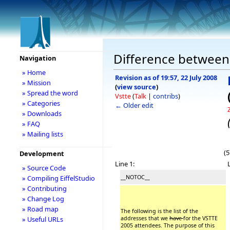
Difference between 
Navigation
» Home
Revision as of 19:57, 22 July 2008
» Mission
(
view source
)
» Spread the word
Vstte
(
Talk
|
contribs
)
» Categories
← Older edit
» Downloads
» FAQ
» Mailing lists
(5
Development
Line 1:
» Source Code
__NOTOC__
» Compiling EiffelStudio
» Contributing
» Change Log
» Road map
The following is the list of the
addresses that we
have
for the VSTTE
» Useful URLs
2005 attendees. The purpose of this