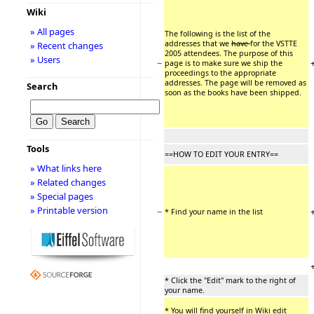
Wiki
» All pages
The following is the list of the
addresses that we
have
for the VSTTE
» Recent changes
2005 attendees. The purpose of this
» Users
−
page is to make sure we ship the
proceedings to the appropriate
addresses. The page will be removed as
Search
soon as the books have been shipped.
Tools
==HOW TO EDIT YOUR ENTRY==
» What links here
» Related changes
» Special pages
» Printable version
−
* Find your name in the list
* Click the "Edit" mark to the right of
your name.
* You will find yourself in Wiki edit