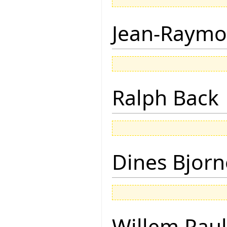
Jean-Raymo
Ralph Back
Dines Bjorn
Willem Paul