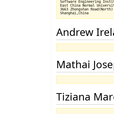
Software Engineering Instit
East China Normal Universit
3663 Zhongshan Road(North)

Andrew Ire
Mathai Jos
Tiziana Mar