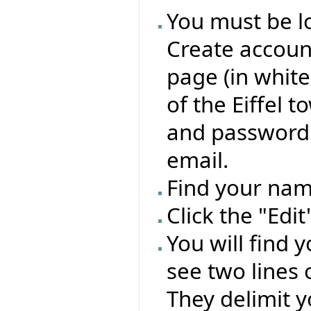
You must be lo
Create account
page (in whit
of the Eiffel 
and password 
email.
Find your name
Click the "Edi
You will find 
see two lines 
They delimit y