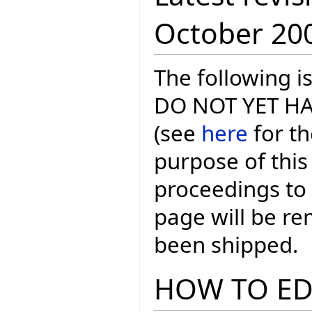
October 20
The following is
DO NOT YET HAV
(see
here
for th
purpose of this
proceedings to
page will be r
been shipped.
HOW TO ED