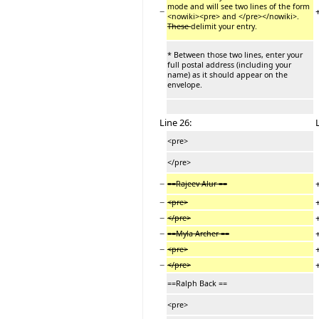
mode and will see two lines of the form
−
<nowiki><pre> and </pre></nowiki>.
These
delimit your entry.
* Between those two lines, enter your
full postal address (including your
name) as it should appear on the
envelope.
Line 26:
<pre>
</pre>
−
==Rajeev Alur ==
−
<pre>
−
</pre>
−
==Myla Archer ==
−
<pre>
−
</pre>
==Ralph Back ==
<pre>