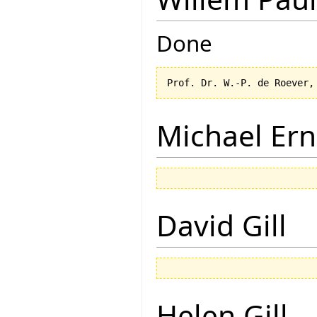
Done
Michael Ern
David Gill
Helen Gill