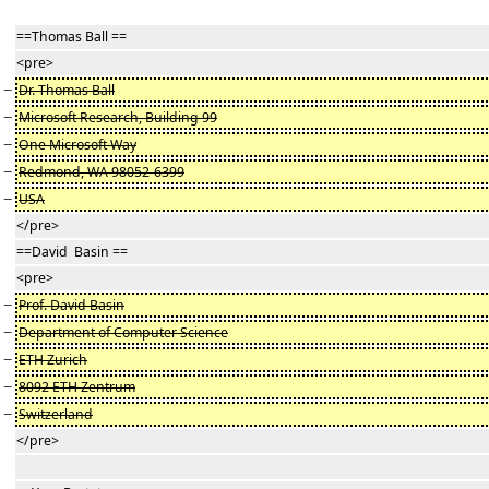
==Thomas Ball ==
<pre>
−
Dr. Thomas Ball
−
Microsoft Research, Building 99
−
One Microsoft Way
−
Redmond, WA 98052-6399
−
USA
</pre>
==David Basin ==
<pre>
−
Prof. David Basin
−
Department of Computer Science
−
ETH Zurich
−
8092 ETH Zentrum
−
Switzerland
</pre>